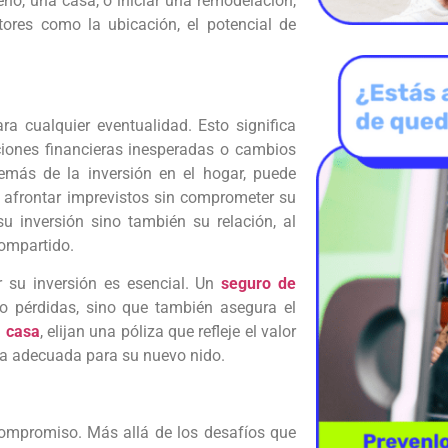
no, una casa, o iniciar una remodelación,
tores como la ubicación, el potencial de
ra cualquier eventualidad. Esto significa
ciones financieras inesperadas o cambios
emás de la inversión en el hogar, puede
a afrontar imprevistos sin comprometer su
u inversión sino también su relación, al
ompartido.
r su inversión es esencial. Un
seguro de
 o pérdidas, sino que también asegura el
a casa
, elijan una póliza que refleje el valor
ra adecuada para su nuevo nido.
compromiso. Más allá de los desafíos que