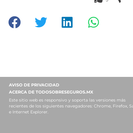
AVISO DE PRIVACIDAD
ACERCA DE TODOSOBRESEGUROS.MX
Este sitio web es responsivo y soporta las versiones más
recientes de los siguientes navegadores: Chrome, Firefox, Sa
e Internet Explorer.