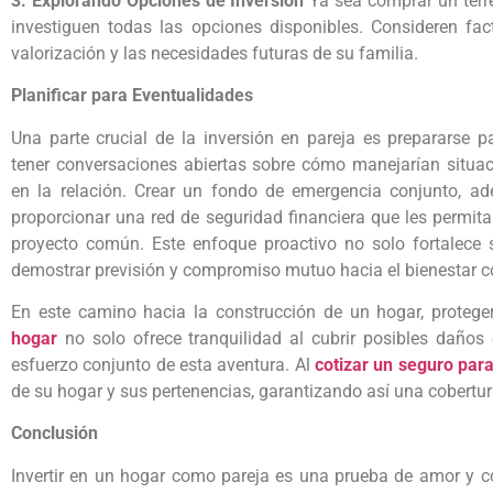
3. Explorando Opciones de Inversión
Ya sea comprar un terre
investiguen todas las opciones disponibles. Consideren fac
valorización y las necesidades futuras de su familia.
Planificar para Eventualidades
Una parte crucial de la inversión en pareja es prepararse pa
tener conversaciones abiertas sobre cómo manejarían situa
en la relación. Crear un fondo de emergencia conjunto, ad
proporcionar una red de seguridad financiera que les permit
proyecto común. Este enfoque proactivo no solo fortalece s
demostrar previsión y compromiso mutuo hacia el bienestar c
En este camino hacia la construcción de un hogar, protege
hogar
no solo ofrece tranquilidad al cubrir posibles daños
esfuerzo conjunto de esta aventura. Al
cotizar un seguro par
de su hogar y sus pertenencias, garantizando así una cobertu
Conclusión
Invertir en un hogar como pareja es una prueba de amor y 