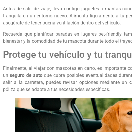
Antes de salir de viaje, lleva contigo juguetes o mantas co
tranquila en un entorno nuevo. Alimenta ligeramente a tu per
asegúrate de tener buena ventilación dentro del vehículo.
Recuerda que planificar paradas en lugares pet-friendly t
bienestar y la comodidad de tu mascota durante todo el trayec
Protege tu vehículo y tu tranqu
Finalmente, al viajar con mascotas en carro, es importante co
un
seguro de auto
que cubra posibles eventualidades durant
salir a la carretera, puedes revisar opciones mediante un
c
póliza que se adapte a tus necesidades específicas.