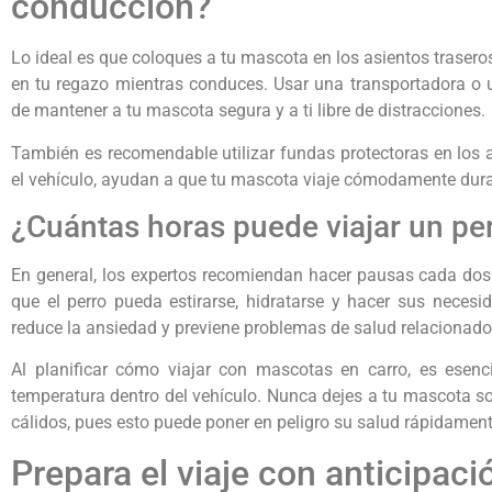
conducción?
Lo ideal es que coloques a tu mascota en los asientos traseros
en tu regazo mientras conduces. Usar una transportadora o 
de mantener a tu mascota segura y a ti libre de distracciones.
También es recomendable utilizar fundas protectoras en los 
el vehículo, ayudan a que tu mascota viaje cómodamente duran
¿Cuántas horas puede viajar un pe
En general, los expertos recomiendan hacer pausas cada dos 
que el perro pueda estirarse, hidratarse y hacer sus neces
reduce la ansiedad y previene problemas de salud relacionados
Al planificar cómo viajar con mascotas en carro, es esenc
temperatura dentro del vehículo. Nunca dejes a tu mascota so
cálidos, pues esto puede poner en peligro su salud rápidament
Prepara el viaje con anticipaci