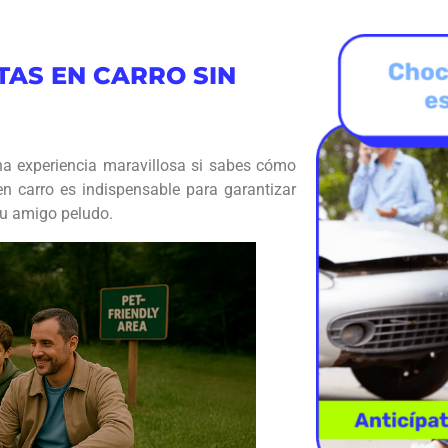
AS EN CARRO SIN
una experiencia maravillosa si sabes cómo
n carro es indispensable para garantizar
tu amigo peludo.