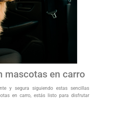
n mascotas en carro
nte y segura siguiendo estas sencillas
s en carro, estás listo para disfrutar