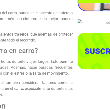
 del carro, nunca en el asiento delantero o
un arnés con cinturón es la mejor manera
asientos traseros, que además de proteger
te todo el recorrido.
rro en carro?
horas durante viajes largos. Esto permite
idades. Además, hacer paradas frecuentes
 con el estrés o la falta de movimiento.
ial también considerar factores como la
la en el carro, especialmente durante días
e.
ón