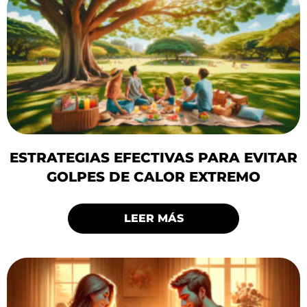
ESTRATEGIAS EFECTIVAS PARA EVITAR
GOLPES DE CALOR EXTREMO
LEER MÁS