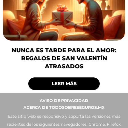
NUNCA ES TARDE PARA EL AMOR:
REGALOS DE SAN VALENTÍN
ATRASADOS
LEER MÁS
AVISO DE PRIVACIDAD
ACERCA DE TODOSOBRESEGUROS.MX
Este sitio web es responsivo y soporta las versiones más
recientes de los siguientes navegadores: Chrome, Firefox,