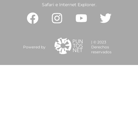
Safari e Internet Explorer.
| © 2023
Powered by
Derechos
reservados